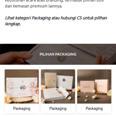
kebutuhan acara atau branding, termasuk pilihan box 
dan kemasan premium lainnya.
Lihat kategori Packaging atau hubungi CS untuk pilihan 
lengkap. 
Packaging
Packaging
Packaging
Velope V2
Velope V1
Jasmin