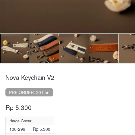
Nova Keychain V2
PRE ORDER: 30 hari
Rp 5.300
Harga Grosir
100-299
Rp 5.300