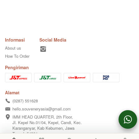
Informasi
Social Media
About us
How To Order
Pengiriman
Alamat
(0287) 551628
hello.souveneryasia@gmail.com
IMM HEAD QUARTER, 2th Floor,  

Jl. Kepel No.01/04, Kepel, Candi, Kec. 
Karanganyar, Kab Kebumen, Jawa 
Tengah 54364