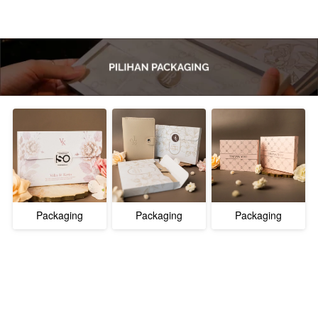
Packaging
Packaging
Packaging
Velope V2
Velope V1
Jasmin