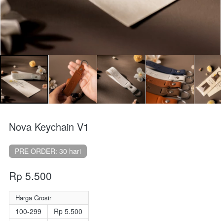
Nova Keychain V1
PRE ORDER: 30 hari
Rp 5.500
Harga Grosir
100-299
Rp 5.500