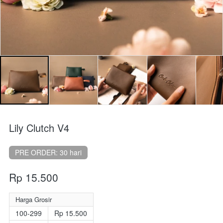
Lily Clutch V4
PRE ORDER: 30 hari
Rp 15.500
Harga Grosir
100-299
Rp 15.500