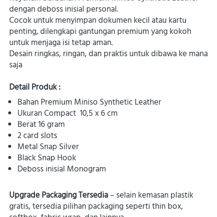
dengan deboss inisial personal.

Cocok untuk menyimpan dokumen kecil atau kartu 
penting, dilengkapi gantungan premium yang kokoh 
untuk menjaga isi tetap aman.

Desain ringkas, ringan, dan praktis untuk dibawa ke mana 
saja 
Detail Produk :
Bahan Premium Miniso Synthetic Leather
Ukuran Compact
 10,5 x 6 cm
Berat
16 gram
2 card slots
Metal Snap Silver
Black Snap Hook
Deboss inisial Monogram
Upgrade Packaging Tersedia
 – selain kemasan plastik 
gratis, tersedia pilihan packaging seperti thin box, 