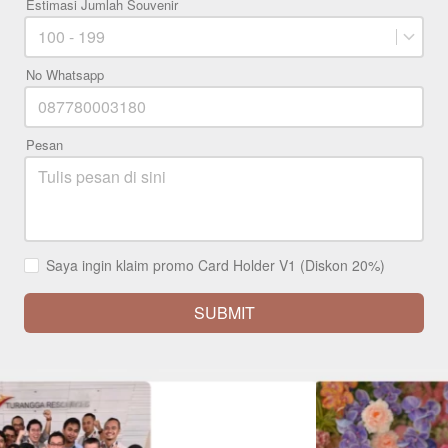
Estimasi Jumlah Souvenir
100 - 199
No Whatsapp
Pesan
Saya ingin klaim promo Card Holder V1 (Diskon 20%)
SUBMIT
`