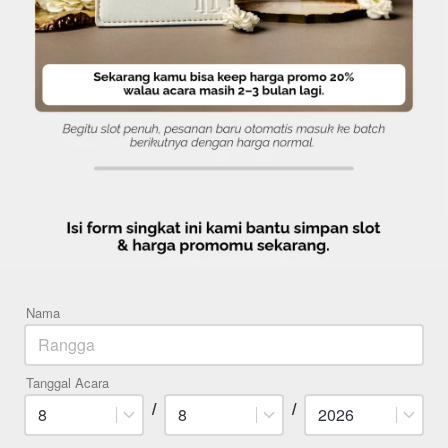
Nama
Tanggal Acara
/
/
8
8
2026